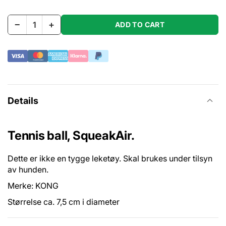
−
+
ADD TO CART
Details
Tennis ball, SqueakAir.
Dette er ikke en tygge leketøy. Skal brukes under tilsyn
av hunden.
Merke: KONG
Størrelse ca. 7,5 cm i diameter