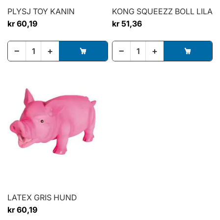
PLYSJ TOY KANIN
KONG SQUEEZZ BOLL LILA
kr 60,19
kr 51,36
−
+
−
+
LATEX GRIS HUND
kr 60,19