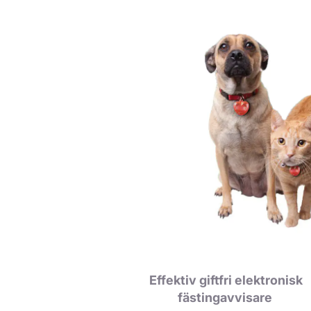
Effektiv giftfri elektronisk
fästingavvisare