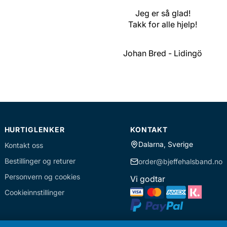
Jeg er så glad!
Takk for alle hjelp!
Johan Bred - Lidingö
HURTIGLENKER
KONTAKT
Dalarna, Sverige
Kontakt oss
Bestillinger og returer
order@bjeffehalsband.no
Personvern og cookies
Vi godtar
Cookieinnstillinger