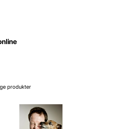
nline
lige produkter