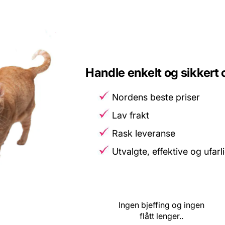
Handle enkelt og sikkert o
Nordens beste priser
Lav frakt
Rask leveranse
Utvalgte, effektive og ufar
Ingen bjeffing og ingen
flått lenger.
.