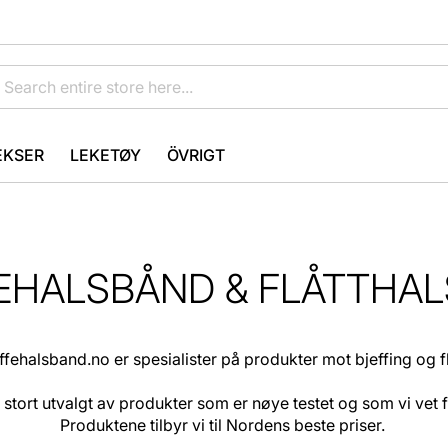
EKSER
LEKETØY
ÖVRIGT
EHALSBÅND & FLÅTTHA
ffehalsband.no er spesialister på produkter mot bjeffing og fl
t stort utvalgt av produkter som er nøye testet og som vi vet 
Produktene tilbyr vi til Nordens beste priser.