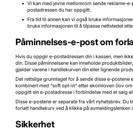
Vi kan med jevne mellomrom sende reklame-e-post
postadressen du har oppgitt.
Fra tid til annen kan vi også bruke informasjonen
bruke informasjonen til å tilpasse nettstedet ette
Påminnelses-e-post om forla
Hvis du oppgir e-postadressen din i kassen, men ikke 
din. Disse påminnelsene kan inneholde produktbilder, 
gjelder varene i handlekurven din eller lignende produ
Det rettslige grunnlaget for å sende disse e-postene er
kombinert med "soft opt-in" etter ekomloven (lov om 
oppgitt sin e-postadresse i forbindelse med et salg el
Disse e-postene er separate fra vårt nyhetsbrev. Du
forlatt handlekurv ved å klikke på avmeldingslenken s
Sikkerhet