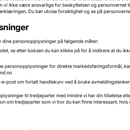
n vi ikke være ansvarlige for beskyttelsen og personvernet ti
erklæringen. Du bør utvise forsiktighet og se på personverne
sninger
v dine personopplysninger på følgende måter:
tedet, se etter boksen du kan klikke på for å indikere at du ik
r dine personopplysninger for direkte markedsføringsformål, 
and.no
-e-post om forlatt handlekurv ved å bruke avmeldingslenken
pplysninger til tredjeparter med mindre vi har din tillatelse el
om tredjeparter som vi tror du kan finne interessant, hvis du 