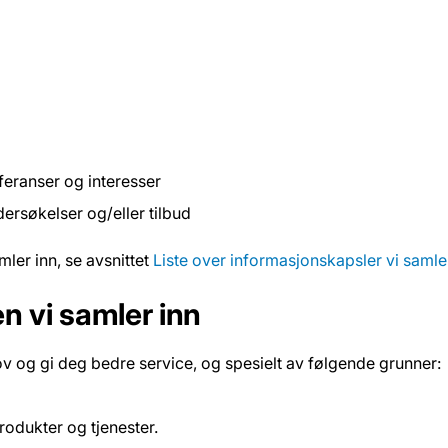
eranser og interesser
ersøkelser og/eller tilbud
mler inn, se avsnittet
Liste over informasjonskapsler vi samle
n vi samler inn
ov og gi deg bedre service, og spesielt av følgende grunner:
rodukter og tjenester.