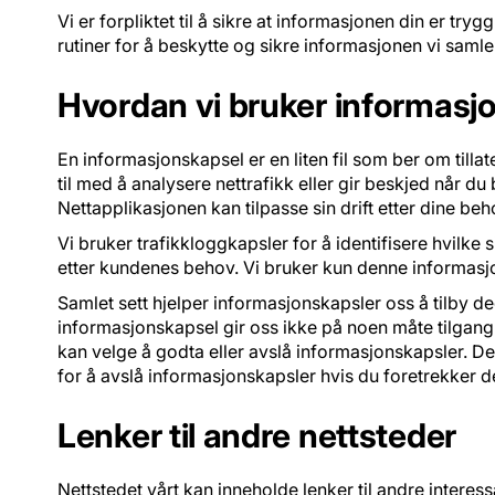
Vi er forpliktet til å sikre at informasjonen din er try
rutiner for å beskytte og sikre informasjonen vi samler
Hvordan vi bruker informasj
En informasjonskapsel er en liten fil som ber om tilla
til med å analysere nettrafikk eller gir beskjed når d
Nettapplikasjonen kan tilpasse sin drift etter dine b
Vi bruker trafikkloggkapsler for å identifisere hvilke
etter kundenes behov. Vi bruker kun denne informasjon
Samlet sett hjelper informasjonskapsler oss å tilby de
informasjonskapsel gir oss ikke på noen måte tilgang
kan velge å godta eller avslå informasjonskapsler. De
for å avslå informasjonskapsler hvis du foretrekker det
Lenker til andre nettsteder
Nettstedet vårt kan inneholde lenker til andre interess