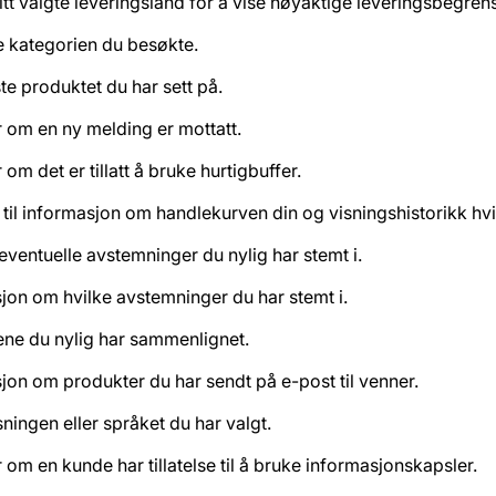
itt valgte leveringsland for å vise nøyaktige leveringsbegrens
e kategorien du besøkte.
te produktet du har sett på.
r om en ny melding er mottatt.
 om det er tillatt å bruke hurtigbuffer.
 til informasjon om handlekurven din og visningshistorikk hvi
 eventuelle avstemninger du nylig har stemt i.
jon om hvilke avstemninger du har stemt i.
ne du nylig har sammenlignet.
jon om produkter du har sendt på e-post til venner.
sningen eller språket du har valgt.
r om en kunde har tillatelse til å bruke informasjonskapsler.