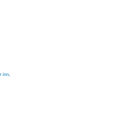
r inn
.