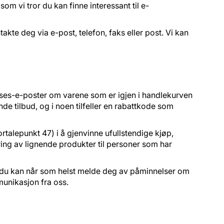
 vi tror du kan finne interessant til e-
akte deg via e-post, telefon, faks eller post. Vi kan
nelses-e-poster om varene som er igjen i handlekurven
e tilbud, og i noen tilfeller en rabattkode som
ortalepunkt 47) i å gjenvinne ufullstendige kjøp,
ing av lignende produkter til personer som har
g du kan når som helst melde deg av påminnelser om
munikasjon fra oss.