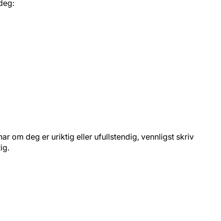
deg:
ar om deg er uriktig eller ufullstendig, vennligst skriv
ig.