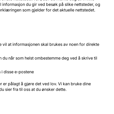
l informasjon du gir ved besøk på slike nettsteder, og
rklæringen som gjelder for det aktuelle nettstedet.
ke vil at informasjonen skal brukes av noen for direkte
kan du når som helst ombestemme deg ved å skrive til
 i disse e-postene
ler er pålagt å gjøre det ved lov. Vi kan bruke dine
sier fra til oss at du ønsker dette.