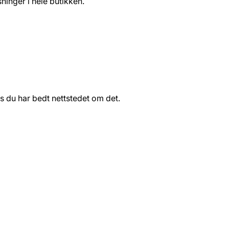
ninger i hele butikken.
s du har bedt nettstedet om det.