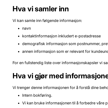
Hva vi samler inn
Vi kan samle inn følgende informasjon:
navn
kontaktinformasjon inkludert e-postadresse
demografisk informasjon som postnummer, pref
annen informasjon som er relevant for kundeund
For en fullstendig liste over informasjonskapsler vi sa
Hva vi gjør med informasjone
Vi trenger denne informasjonen for å forstå dine beh
Intern bokføring.
Vi kan bruke informasjonen til å forbedre våre p