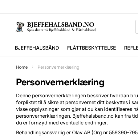
BJEFFEHALSBÅND
FLÅTTBESKYTTELSE
REFL
Home
Personvernerklæring
Personvernerklæring
Denne personvernerklæringen beskriver hvordan bruker
forpliktet til å sikre at personvernet ditt beskytte
visse opplysninger som gjør at du kan identifiseres n
personvernerklæringen. Bjeffehalsband.no kan fra tid
du er fornøyd med eventuelle endringer.
Behandlingsansvarlig er Olav AB (Org.nr 559390-7958