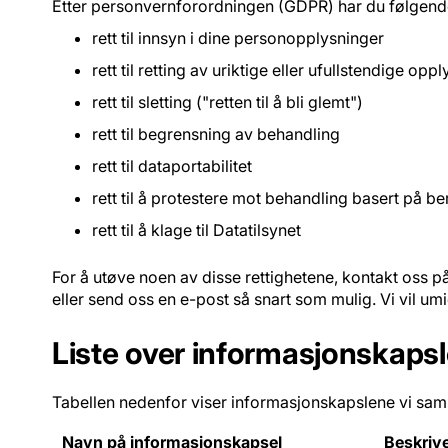
Etter personvernforordningen (GDPR) har du følgende
rett til innsyn i dine personopplysninger
rett til retting av uriktige eller ufullstendige opp
rett til sletting ("retten til å bli glemt")
rett til begrensning av behandling
rett til dataportabilitet
rett til å protestere mot behandling basert på be
rett til å klage til Datatilsynet
For å utøve noen av disse rettighetene, kontakt oss p
eller send oss en e-post så snart som mulig. Vi vil um
Liste over informasjonskapsle
Tabellen nedenfor viser informasjonskapslene vi saml
Navn på informasjonskapsel
Beskriv